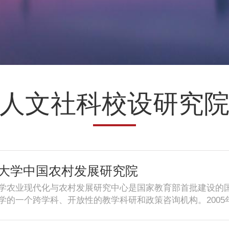
人文社科校设研究
大学中国农村发展研究院
学农业现代化与农村发展研究中心是国家教育部首批建设的
学的一个跨学科、开放性的教学科研和政策咨询机构。200
指示后，在浙江大学农业现代化与农村发展研究中心的基础
家“985”工程人文社会科学（A类）创新基地。2018年，