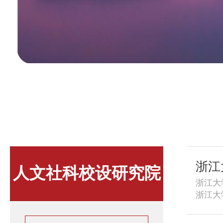
浙江
人文社科校设研究院
浙江大
浙江大
获重要
列为国