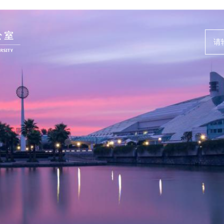
人才动态
事业发展
News and Events
Careers @ ZJU
新闻速递
人才计划与项
人才风采
人才发展与培
教师培训与荣