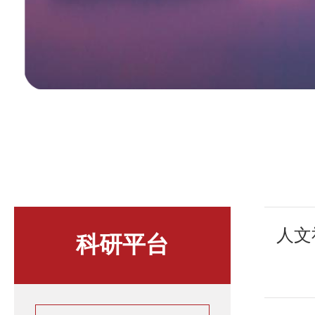
人文
科研平台