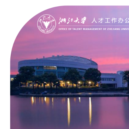
聚贤纳才
走进浙大
Jobs @ ZJU
Discover ZJU
招聘公告
浙大简况
加入我们
人才队伍