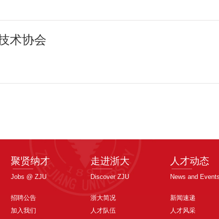
技术协会
聚贤纳才
走进浙大
人才动态
Jobs @ ZJU
Discover ZJU
News and Event
招聘公告
浙大简况
新闻速递
加入我们
人才队伍
人才风采