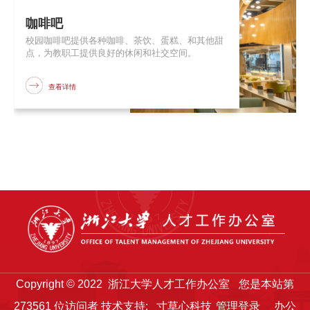
咖啡吧
校园咖啡吧提供各种咖啡、茶饮、蛋糕、和其他甜
点，为教职工提供良好的休闲和社交空间。
查看详情
Copyright © 2022 浙江大学人才工作办公室
您是本站第
273561
位访问者
技术支持:
寸草心科技
管理登录
办公