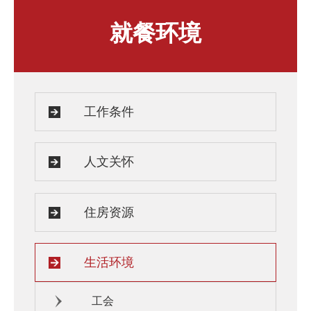
人才发展与培养
人文关怀
就餐环境
教师培训与荣誉
住房资源
生活环境
子女教育
服务保障
工作条件
人文关怀
住房资源
生活环境
工会