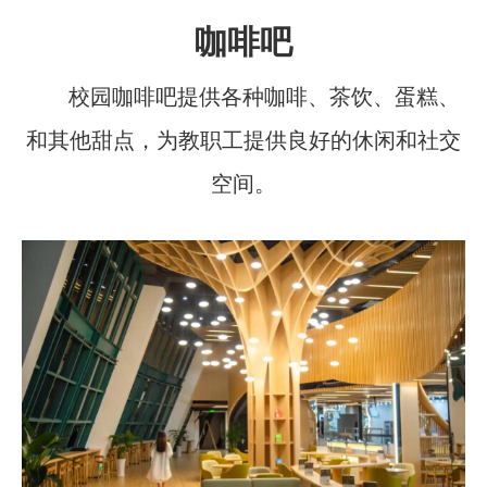
咖啡吧
校园咖啡吧提供各种咖啡、茶饮、蛋糕、
和其他甜点，
为
教职工
提供良好的休闲和
社交
空间。