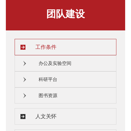
人才发展与培养
人文关怀
团队建设
教师培训与荣誉
住房资源
生活环境
子女教育
服务保障
工作条件
办公及实验空间
科研平台
图书资源
人文关怀