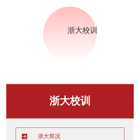
人才发展与培养
人文关怀
教师培训与荣誉
住房资源
生活环境
浙大校训
子女教育
服务保障
浙大校训
浙大简况