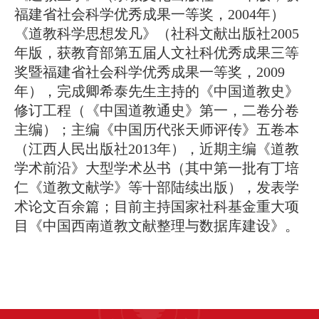
福建省社会科学优秀成果一等奖，
2004
年）
《道教科学思想发凡》（社科文献出版社
2005
年版，获教育部第五届人文社科优秀成果三等
奖暨福建省社会科学优秀成果一等奖，
2009
年），完成卿希泰先生主持的《中国道教史》
修订工程（《中国道教通史》
第一，
二卷分卷
主编）；主编《中国历代张天师评传》五卷本
（江西人民出版社2013
年），近期主编《道教
学术前沿》大型学术丛书（其中第一批有丁培
仁《道教文献学》等十部陆续出版），发表学
术论文百余篇；目前主持国家社科基金重大项
目《中国西南道教文献整理与数据库建设》。