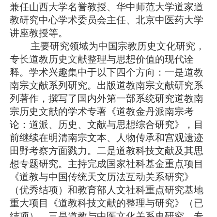
兼任山西大学名誉教授、华中师范大学道家道
教研究中心学术委员会主任、北京中医药大学
讲座教授等。
主要研究领域为中国宗教历史文化研究，
专长道教历史文献整理与思想价值的现代诠
释。学术兴趣集中于以下四个方向：一是道教
南宗文献系列研究。出版道教南宗文献研究系
列著作，撰写了国内外第一部系统研究道教南
宗历史文献的学术专著《道教金丹派南宗考
论：道派、历史、文献与思想综合研究》，目
前继续在明清南宗文本、人物传承和宫观遗迹
田野考察方面戮力。二是道教科技文献及其思
想专题研究。主持完成国家社科基金重点项目
《道教与中国传统天文历法互动关系研究》
（优秀结项）和教育部人文社科重点研究基地
重大项目《道教科技文献的整理与研究》（已
结项）。三是道教与中医文化关系史研究。专