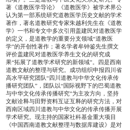
著《道教医学导论》《道教医学》被学术界公
认为第一部系统研究道教医学历史文献的学术
著作，著名道教研究专家朱越利先生在《道教
学》一书和专文中多次引用盖建民对道教医学
的定义，是道教学的重要分支领域
“
道教医
学
”
的开创性著作；著名学者牟钟鉴先生撰文
评价盖建民对道教医学养生文化的研究成
果
“
拓展了道教学术研究的新领域
”
。四是西南
道教文献的整理与研究。成功组织申报四川省
高水平研究团队
“
四川道教与中华文化传承传
播研究团队
”
，团队以
“
国际视野下的巴蜀道教
与中华文化传承传播研究
”
为主攻方向，坚持
文献诠释与田野资料互证互释的研究方法，对
西南区域四川道教与中华文化的传承传播开展
学术研究。现主持的国家社科基金重大项目
《中国西南道教文献整理与数据库建设》是对