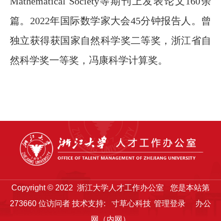
Mathematical Society等期刊上发表论文160余
篇。2022年国际数学家大会45分钟报告人。曾
独立获得获国家自然科学奖二等奖，浙江省自
然科学奖一等奖，冯康科学计算奖。
Copyright © 2022 浙江大学人才工作办公室
您是本站第
273660
位访问者
技术支持:
寸草心科技
管理登录
办公
网（内网）