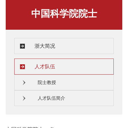
人才发展与培养
人文关怀
中国科学院院士
教师培训与荣誉
住房资源
生活环境
子女教育
服务保障
浙大简况
人才队伍
院士教授
人才队伍简介