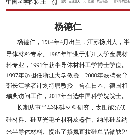
中国科学院院士
首页
>
走进浙大
>
人才队伍
>
院士教授
>
中国科学院院士
杨德仁
杨德仁
，
1964年4月出生，江苏扬州人，
半
导体材料专家。
1985年毕业于浙江大学金属材
料专业，1991年获半导体材料工学博士学位。
1997年起担任浙江大学教授，2000年获聘教育
部长江学者计划特聘教授，曾在日本、德国和
瑞典访问工作，2017年当选中国科学院院士。
长期从事半导体硅材料研究，太阳能光伏
硅材料、硅基光电子材料及器件、纳米硅及纳
米半导体材料。提出了掺氮直拉硅单晶微缺陷