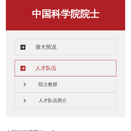
人才发展与培养
人文关怀
中国科学院院士
教师培训与荣誉
住房资源
生活环境
子女教育
服务保障
浙大简况
人才队伍
院士教授
人才队伍简介