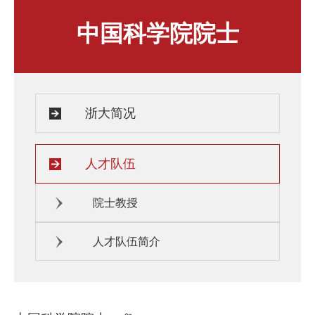
人才发展与培养
人文关怀
中国科学院院士
教师培训与荣誉
住房资源
生活环境
子女教育
服务保障
浙大简况
人才队伍
院士教授
人才队伍简介