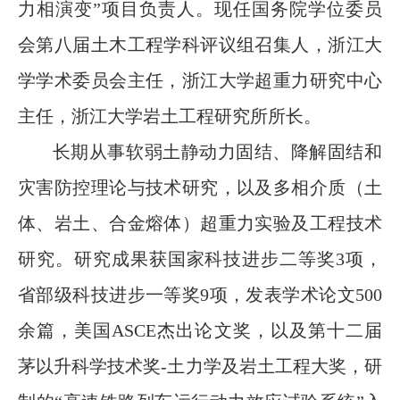
力相演变”项目负责人。现任国务院学位委员
会第八届土木工程学科评议组召集人，
浙江大
学学术委员会主任，
浙江大学超重力研究中心
主任，浙江大学岩土工程研究所所长。
长期从事软弱土静动力固结、降解固结和
灾害防控理论与技术研究
，以及多相介质（土
体、岩土、合金熔体）超重力实验及工程技术
研究。
研究成果获国家科技进步二等奖
3项，
省部级科技进步一等奖9项
，
发表学术论文
500
余篇，美国ASCE杰出论文奖，以及第十二届
茅以升科学技术奖-土力学及岩土工程大奖，研