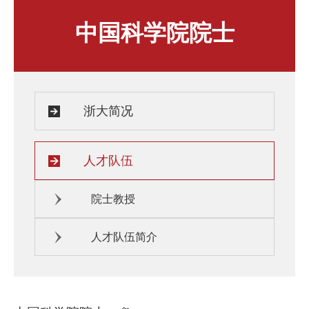
人才发展与培养
人文关怀
中国科学院院士
教师培训与荣誉
住房资源
生活环境
子女教育
服务保障
浙大简况
人才队伍
院士教授
人才队伍简介