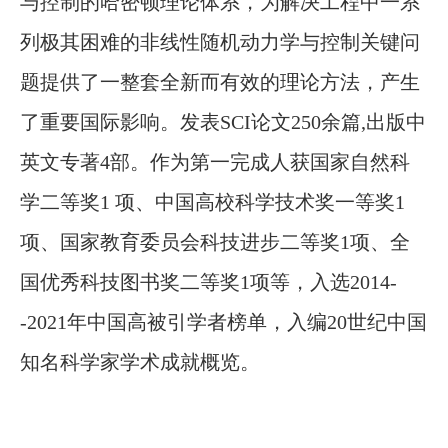
与控制的哈密顿理论体系，为解决工程中一系
列极其困难的非线性随机动力学与控制关键问
题提供了一整套全新而有效的理论方法，产生
了重要国际影响。
发表
SCI
论文
250余篇
,
出版
中
英文
专著
4部。
作为第一完成人
获
国家自然科
学二等奖
1 项、中国高校科学技术奖一等奖1
项、国家教育委员会科技进步二等奖1项、全
国优秀科技图书奖二等奖1项等，入选2014-
-2021年中国高被引学者榜单，入编20世纪中国
知名科学家学术成就概览
。