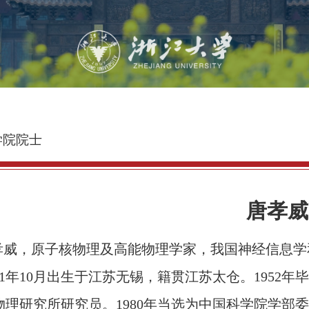
学院院士
唐孝威
孝威，
原子核物理及高能物理学家
，我国神经信息学
31年10月出生于江苏无锡
，籍贯江苏太仓。
1952
物理研究所研究员
。
1980年当选为中国科学院学部委