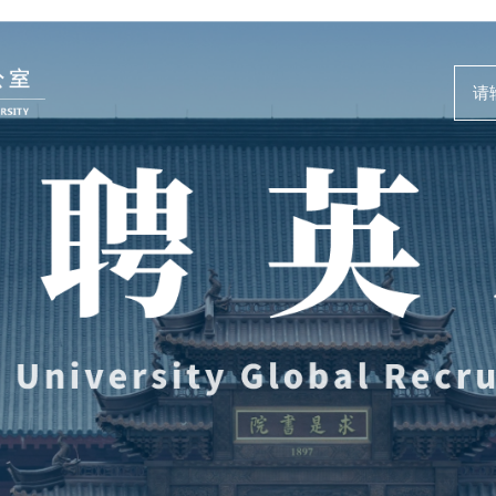
人才动态
事业发展
News and Events
Careers @ ZJU
新闻速递
人才计划与项
人才风采
人才发展与培
教师培训与荣