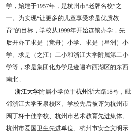
学，
始建于
1957年
，是杭州市
“老牌名校”之
一。为实现“让更多的儿童享受求是优质教
育”的目标，学校从
1999
年开始连锁办学，先
后开办了求是（竞舟）小学、求是（星洲）小
学、求是（之江）二小和浙江大学附属第二小
学等，求是集团化办学足迹遍布西湖区的东西
南北。
浙江大学
附属小学位于
杭州
浙大路
18号，毗
邻浙江大学玉泉校区。
学校先后被评为杭州市
园丁杯十佳学校、杭州市艺术教育先进集体、
杭州市爱国卫生先进单位、杭州市安全文明示