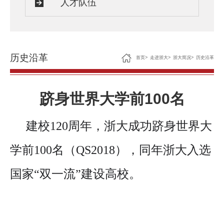
人才队伍
历史沿革
首页
>
走进浙大
>
浙大简况
>
历史沿革
跻身世界大学前100名
建校120周年，浙大成功跻身世界大
学前100名（QS2018），同年浙大入选
国家“双一流”建设高校。