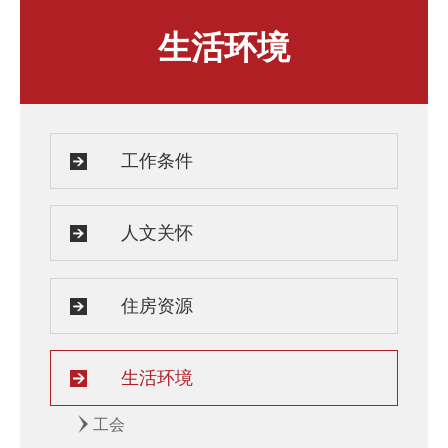
人才发展与培养
人文关怀
生活环境
教师培训与荣誉
住房资源
生活环境
子女教育
服务保障
工作条件
人文关怀
住房资源
生活环境
工会