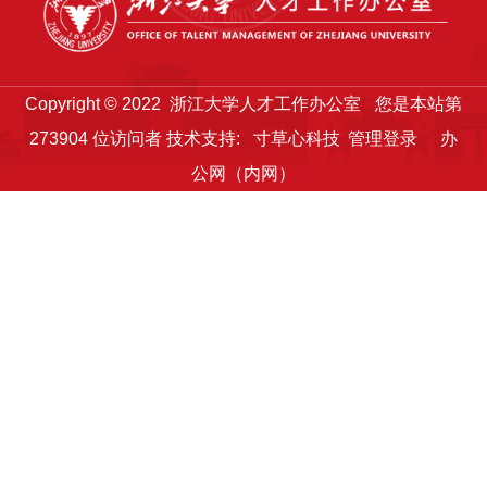
Copyright © 2022 浙江大学人才工作办公室
您是本站第
273904
位访问者
技术支持:
寸草心科技
管理登录
办
公网（内网）