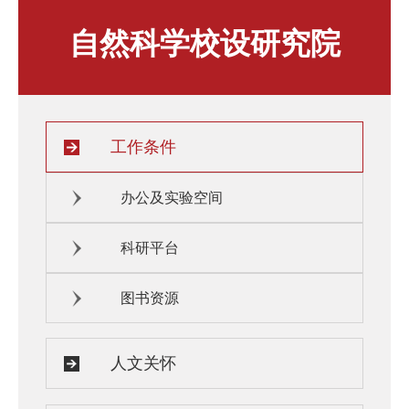
人才发展与培养
人文关怀
自然科学校设研究院
教师培训与荣誉
住房资源
生活环境
子女教育
服务保障
工作条件
办公及实验空间
科研平台
图书资源
人文关怀