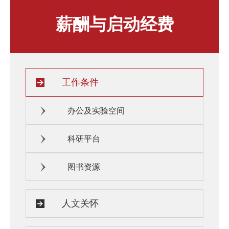
人才发展与培养
人文关怀
薪酬与启动经费
教师培训与荣誉
住房资源
生活环境
子女教育
服务保障
工作条件
办公及实验空间
科研平台
图书资源
人文关怀