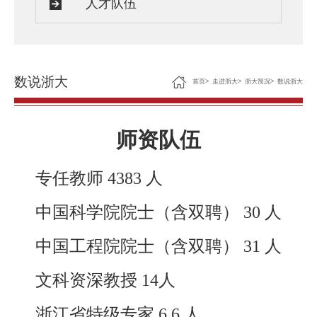
人才队伍
数说浙大
首页
>
走进浙大
>
浙大简况
>
数说浙大
师资队伍
专任教师
4383
人
中国科学院院士（含双聘）
30
人
中国工程院院士（含双聘）
31
人
文科资深教授
14
人
浙江省特级专家
6 6
人