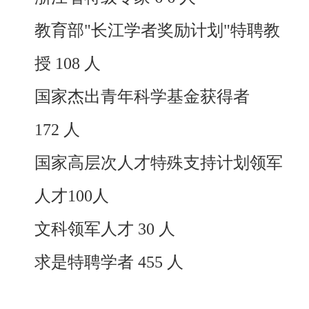
教育部"长江学者奖励计划"特聘教
授
108
人
国家杰出青年科学基金获得者
172
人
国家高层次人才特殊支持计划领军
人才
100
人
文科领军人才
30
人
求是特聘学者
455
人