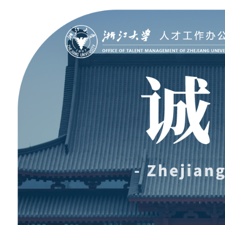
聚贤纳才
走进浙大
Jobs @ ZJU
Discover ZJU
招聘公告
浙大简况
加入我们
人才队伍