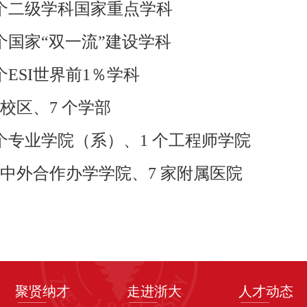
个二级学科国家重点学科
个国家“双一流”建设学科
个ESI世界前1％学科
校区、
7
个学部
个专业学院（系）、
1
个工程师学院
中外合作办学学院、
7
家附属医院
聚贤纳才
走进浙大
人才动态