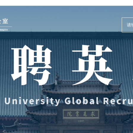
人才动态
事业发展
News and Events
Careers @ ZJU
新闻速递
人才计划与项
人才风采
人才发展与培
教师培训与荣