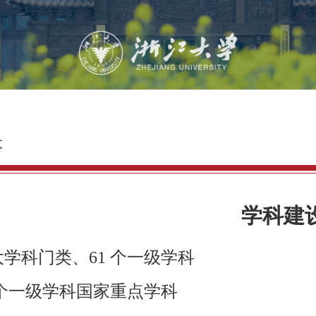
大
学科建
大学科门类、
61
个一级学科
个一级学科国家重点学科