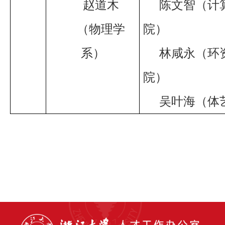
赵道木
陈文智（计
（物理学
院）
系）
林咸永（环
院）
吴叶海（体