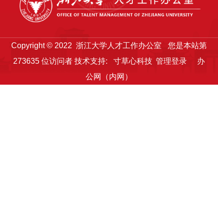
Copyright © 2022 浙江大学人才工作办公室
您是本站第
273635
位访问者
技术支持:
寸草心科技
管理登录
办
公网（内网）