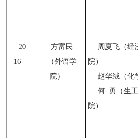
20
方富民
周夏飞（经
16
（外语学
院）
院）
赵华绒（化
何
勇（生
院）