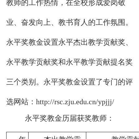
教师的工作热情，在全校形成爱岗敬
业、奋发向上、教书育人的工作氛围。
永平
奖教金
设置永平杰出教学贡献奖、
永平教学贡献奖和永平教学贡献提名奖
三个
类别
。永平奖教金设置
了专门的
评
选网站：
http://rsc.zju.edu.cn/ypjjj/
永平奖教金历届获奖教师：