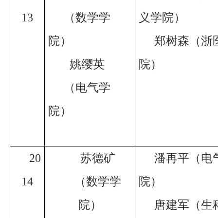
13
（数学学
义学院）
院）
郑树森（浙
姚缨英
院）
（电气学
院）
20
苏德矿
潘再平（电
14
（数学学
院）
院）
唐建军（生