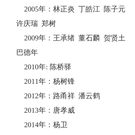
2005年：林正炎 丁皓江 陈子元
许庆瑞 郑树
2009年：王承绪 董石麟 贺贤土
巴德年
2010年: 陈桥驿
2011年：杨树锋
2012年：路甬祥 潘云鹤
2013年：唐孝威
2014年：杨卫