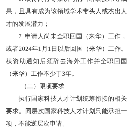
果，且具有成为该领域学术带头人或杰出人
才的发展潜力；
7.
申请人尚未全职回国（来华）工作，
或者
2024
年
1
月
1
日以后回国（来华）工作。
获资助通知后须辞去海外工作并全职回国
（来华）工作不少于
3
年。
（二）限项要求
执行国家科技人才计划统筹衔接的相关
要求。同层次国家科技人才计划只能承担一
项，不能逆层次申请。