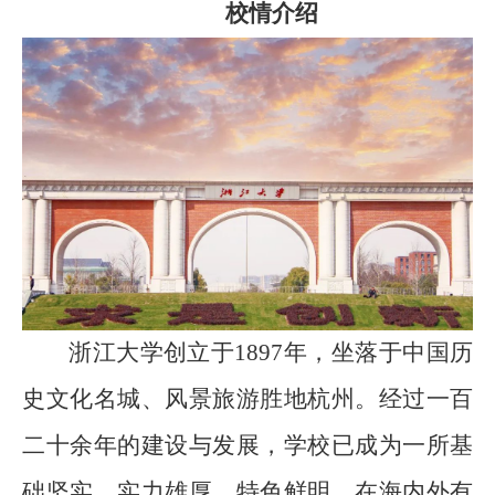
校情介绍
浙江大学创立于
1897
年，坐落于中国历
史文化名城、风景旅游胜地杭州。经过一百
二十余年的建设与发展，学校已成为一所基
础坚实、实力雄厚、特色鲜明、在海内外有