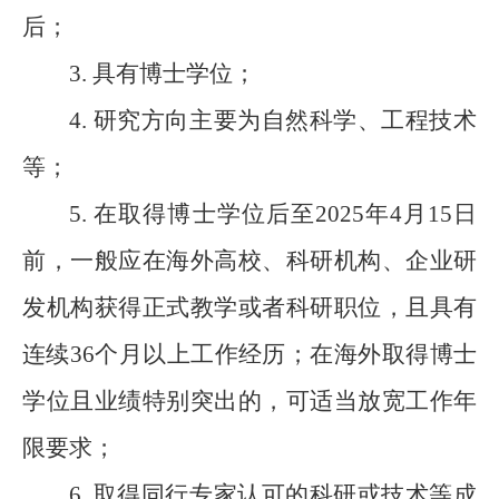
后；
3.
具有博士学位；
4.
研究方向主要为自然科学、工程技术
等；
5.
在取得博士学位后至
2025
年
4
月
15
日
前，一般应在海外高校、科研机构、企业研
发机构获得正式教学或者科研职位，且具有
连续
36
个月以上工作经历；在海外取得博士
学位且业绩特别突出的，可适当放宽工作年
限要求；
6.
取得同行专家认可的科研或技术等成