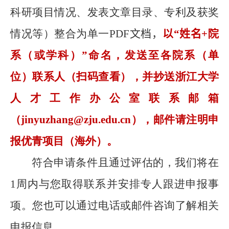
科研项目情况、发表文章目录、专利及获奖
情况等）整合为单一
PDF
文档，
以“姓名
+
院
系（或学科）”命名，发送至各院系（单
位）联系人（扫码查看），并抄送浙江大学
人才工作办公室联系邮箱
（
jinyuzhang@zju.edu.cn
），邮件请注明申
报优青项目（海外）。
符合申请条件且通过评估的，我们将在
1
周内与您取得联系并安排专人跟进申报事
项。您也可以通过电话或邮件咨询了解相关
申报信息。