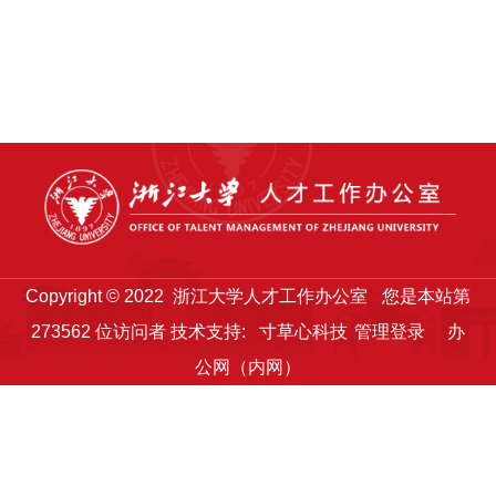
Copyright © 2022 浙江大学人才工作办公室
您是本站第
273562
位访问者
技术支持:
寸草心科技
管理登录
办
公网（内网）