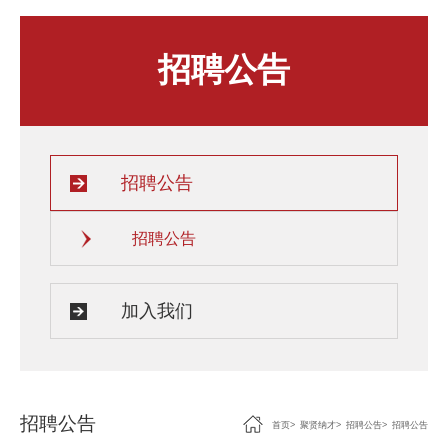
人才发展与培养
人文关怀
招聘公告
教师培训与荣誉
住房资源
生活环境
子女教育
服务保障
招聘公告
招聘公告
加入我们
招聘公告
首页
>
聚贤纳才
>
招聘公告
>
招聘公告