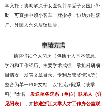
学入托；协助解决子女医保并享受子女医疗补
助；可直接申领小客车上牌指标；协助办理落
户、外国人永久居留证等。
申请方式
请将
详细个人简历
（包括个人基本信息、
学习和工作经历、主要学术成绩、承担科研项
目情况、发表文章目录、专利及获奖情况等）
整合为
单一
PDF
文档
，以“姓名
+
院系（或学
科）”命名，
发送至各院系（单位）联系人（详
见附表）
，并
抄送浙江大学人才工作办公室联