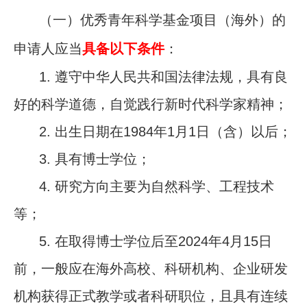
（一）优秀青年科学基金项目（海外）的
申请人应当
具备以下条件
：
1.
遵守中华人民共和国法律法规，具有良
好的科学道德，自觉践行新时代科学家精神；
2.
出生日期在
1984
年
1
月
1
日（含）以后；
3.
具有博士学位；
4.
研究方向主要为自然科学、工程技术
等；
5.
在取得博士学位后至
2024
年
4
月
15
日
前，一般应在海外高校、科研机构、企业研发
机构获得正式教学或者科研职位，且具有连续