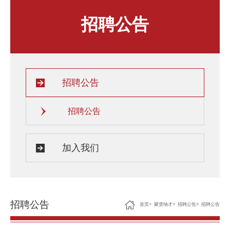
人才发展与培养
人文关怀
招聘公告
教师培训与荣誉
住房资源
生活环境
子女教育
服务保障
招聘公告
招聘公告
加入我们
招聘公告
首页
>
聚贤纳才
>
招聘公告
>
招聘公告