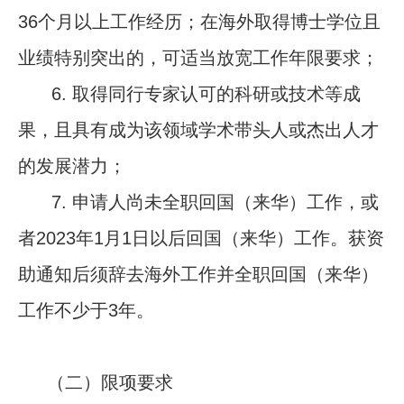
36
个月以上工作经历；在海外取得博士学位且
业绩特别突出的，可适当放宽工作年限要求；
6.
取得同行专家认可的科研或技术等成
果，且具有成为该领域学术带头人或杰出人才
的发展潜力；
7.
申请人尚未全职回国（来华）工作，或
者
2023
年
1
月
1
日以后回国（来华）工作。获资
助通知后须辞去海外工作并全职回国（来华）
工作不少于
3
年。
（二）限项要求