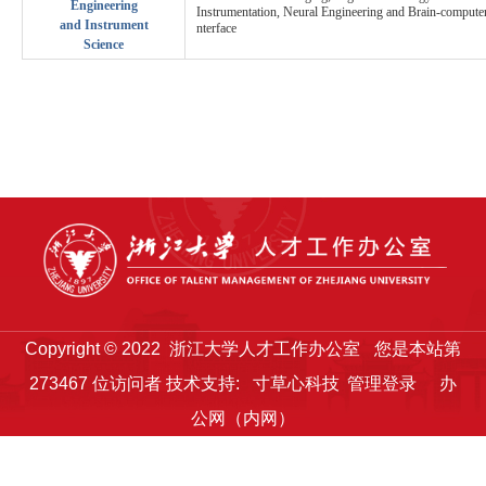
Engineering
Instrumentation, Neural Engineering and Brain-computer
and Instrument
nterface
Science
Copyright © 2022 浙江大学人才工作办公室
您是本站第
273467
位访问者
技术支持:
寸草心科技
管理登录
办
公网（内网）