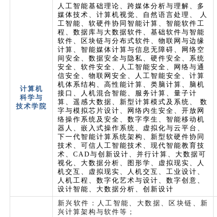
人工智能基础理论、跨媒体分析与理解、多
媒体技术、计算机视觉、自然语言处理、 人
工智能、软硬件协同智能计算、智能软件工
程、数据库与大数据软件、基础软件与智能
软件、区块链与分布式软件、物联网与边缘
计算、智能媒体计算与信息无障碍、网络空
间安全、数据安全与隐私、硬件安全、系统
安全、软件安全、人工智能安全、网络与通
信安全、物联网安全、人工智能安全、计算
机体系结构、高性能计算、类脑计算、脑机
计算机
接口、人机混合智能、服务计算、量子计
科学与
算、遥感大数据、新型计算模式及系统、 数
技术学院
字与模拟芯片设计、网络内生安全、开放网
络操作系统及安全、数字孪生、智能移动机
器人、嵌入式操作系统、虚拟化与云平台、
下一代智能计算系统架构、新型软硬件协同
技术、可信人工智能技术、现代智能教育技
术、CAD与创新设计、并行计算、大数据可
视化、大数据分析、图形学、虚拟现实、人
机交互、虚拟现实、人机交互、工业设计、
人机工程、数字化艺术与设计、数字创意、
设计智能、大数据分析、创新设计
新兴软件：人工智能、大数据、区块链、新
兴计算架构与软件等；