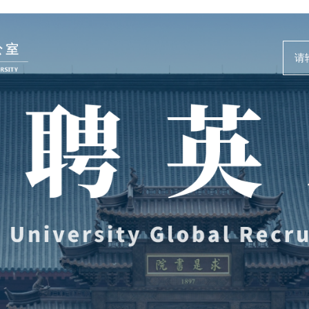
人才动态
事业发展
News and Events
Careers @ ZJU
新闻速递
人才计划与项
人才风采
人才发展与培
教师培训与荣