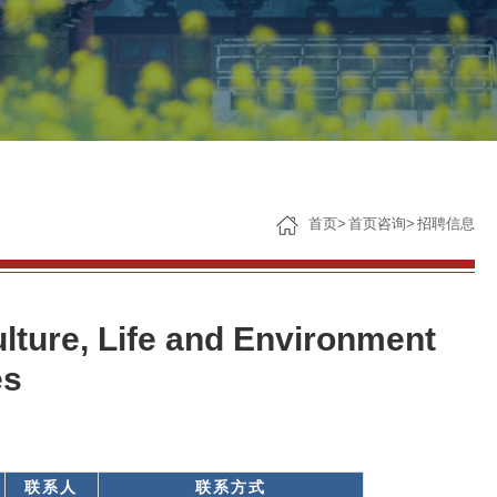
子女教育
服务保障
首页
>
首页咨询
>
招聘信息
re, Life and Environment
es
联系人
联系方式