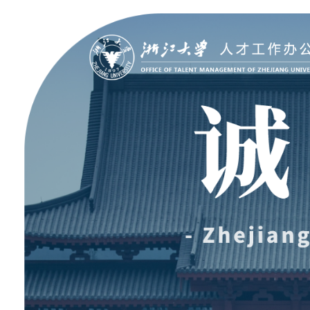
聚贤纳才
走进浙大
Jobs @ ZJU
Discover ZJU
招聘公告
浙大简况
加入我们
人才队伍