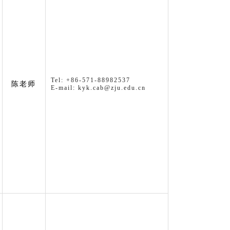
Tel: +86-571-88982537
陈老师
E-mail: kyk.cab@zju.edu.cn