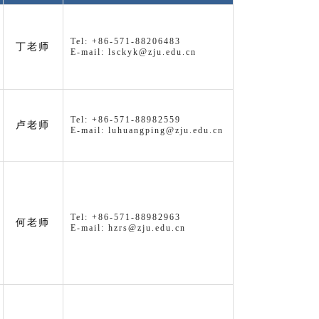
Tel: +86-571-88206483
丁老师
E-mail: lsckyk@zju.edu.cn
Tel: +86-571-88982559
卢老师
E-mail: luhuangping@zju.edu.cn
Tel: +86-571-88982963
何老师
E-mail: hzrs@zju.edu.cn