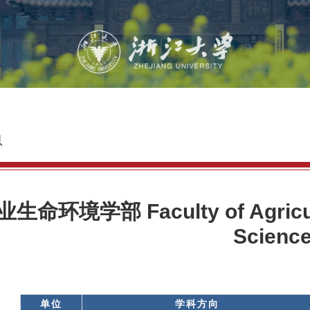
息
生命环境学部 Faculty of Agricultu
Scienc
单位
学科方向