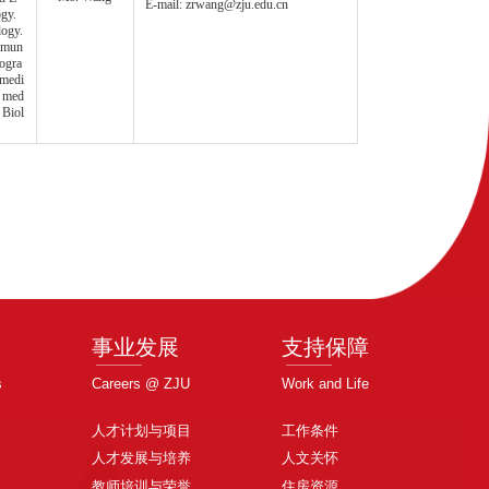
E-mail: zrwang@zju.edu.cn
gy.
ogy.
Immun
nogra
 medi
y med
 Biol
事业发展
支持保障
s
Careers @ ZJU
Work and Life
人才计划与项目
工作条件
人才发展与培养
人文关怀
教师培训与荣誉
住房资源