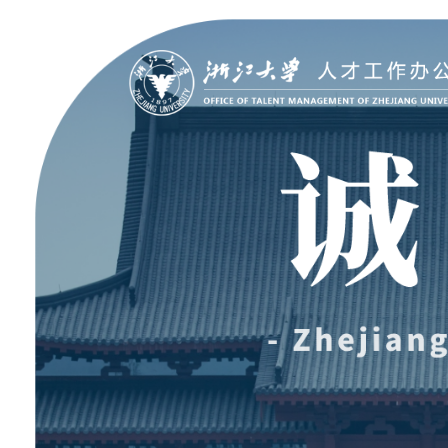
聚贤纳才
走进浙大
Jobs @ ZJU
Discover ZJU
招聘公告
浙大简况
加入我们
人才队伍