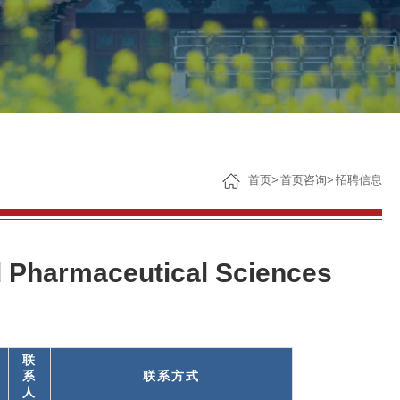
子女教育
服务保障
首页
>
首页咨询
>
招聘信息
 Pharmaceutical Sciences
联
系
联系方式
人