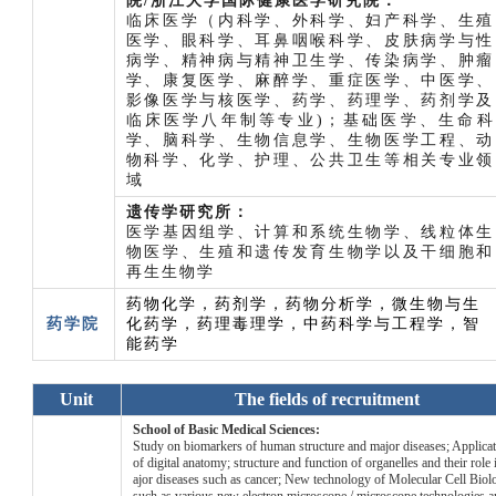
院/浙江大学国际健康医学研究院：
临床医学（内科学、外科学、妇产科学、生殖
医学、眼科学、耳鼻咽喉科学、皮肤病学与性
病学、精神病与精神卫生学、传染病学、肿瘤
学、康复医学、麻醉学、重症医学、中医学、
影像医学与核医学、药学、药理学、药剂学及
临床医学八年制等专业)；基础医学、生命科
学、脑科学、生物信息学、生物医学工程、动
物科学、化学、护理、公共卫生等相关专业领
域
遗传学研究所：
医学基因组学、计算和系统生物学、线粒体生
物医学、生殖和遗传发育生物学以及干细胞和
再生生物学
药物化学，药剂学，药物分析学，微生物与生
药
学院
化药学，药理毒理学，中药科学与工程学，智
能药学
Unit
The fields of recruitment
School of Basic Medical Sciences:
Study on biomarkers of human structure and major diseases; Applicat
of digital anatomy; structure and function of organelles and their role
ajor diseases such as cancer; New technology of Molecular Cell Biol