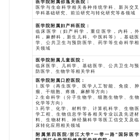
医学院附属邵逸夫医院：
医学与生命科学相关各种传统学科、新兴交叉
学科基础研究、前沿研究与转化研究等各领域
医学院附属妇产科医院：
临床医学（妇产科学，重症医学，内科，外
科，麻醉科，新生儿科、中医科等），基础医
学、公共卫生与预防医学、药学等生命科学相
关领域
医学院附属儿童医院：
临床医学、儿科学、基础医学、公共卫生与预
防医学、生物学等相关学科
医学院附属口腔医院：
1.医学（再生医学、医学人工智能、免疫、肿
瘤、干细胞、疼痛、麻醉等方向）
2.生命科学（分子生物学、细胞生物学、生物
化学等方向）
3.药学、化学、材料学、计算机科学、生物医
学工程、生物信息学等各相关专业以及先进材
料、生物材料、神经脑科学等医工信交叉及临
床转化应用相关领域
附属第四医院/浙江大学“一带一路”国际医学