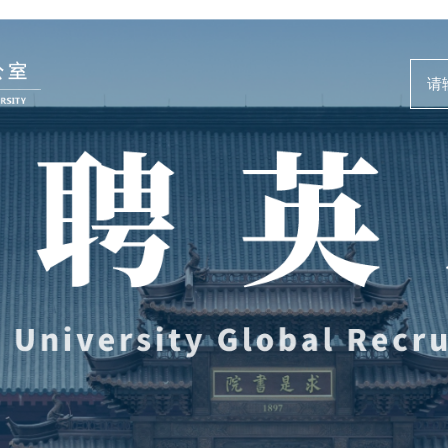
人才动态
事业发展
News and Events
Careers @ ZJU
新闻速递
人才计划与项
人才风采
人才发展与培
教师培训与荣