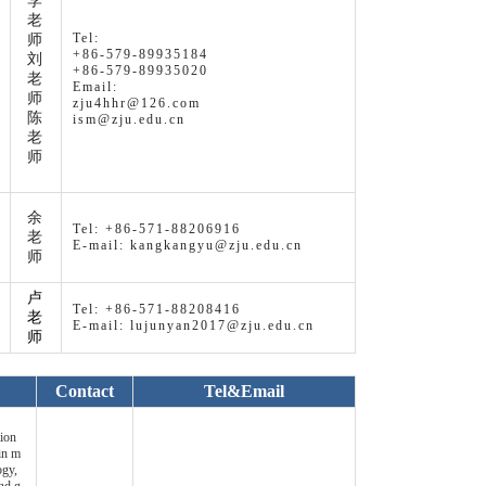
李
老
Tel:
师
+86-579-89935184
刘
+86-579-89935020
老
Email:
师
zju4hhr@126.com
陈
ism@zju.edu.cn
老
师
余
Tel: +86-571-88206916
老
E-mail: kangkangyu@zju.edu.cn
师
卢
Tel: +86-571-88208416
老
E-mail: lujunyan2017@zju.edu.cn
师
Contact
Tel&Email
ion
 in m
ogy,