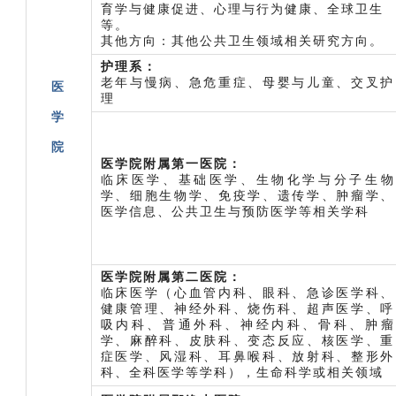
育学与健康促进、心理与行为健康、全球卫生
等。
其他方向：其他公共卫生领域相关研究方向。
护理系：
老年与慢病、急危重症、母婴与儿童、交叉护
医
理
学
院
医学院附属第一医院：
临床医学、基础医学、生物化学与分子生物
学、细胞生物学、免疫学、遗传学、肿瘤学、
医学信息、公共卫生与预防医学等相关学科
医学院附属第二医院：
临床医学（心血管内科、眼科、急诊医学科、
健康管理、神经外科、烧伤科、超声医学、呼
吸内科、普通外科、神经内科、骨科、肿瘤
学、麻醉科、皮肤科、变态反应、核医学、重
症医学、风湿科、耳鼻喉科、放射科、整形外
科、全科医学等学科），生命科学或相关领域