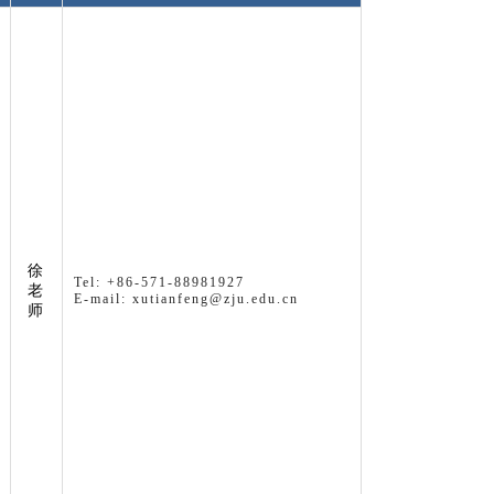
徐
Tel: +86-571-88981927
老
E-mail: xutianfeng@zju.edu.cn
师