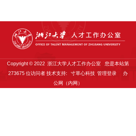
Copyright © 2022 浙江大学人才工作办公室
您是本站第
273675
位访问者
技术支持:
寸草心科技
管理登录
办
公网（内网）