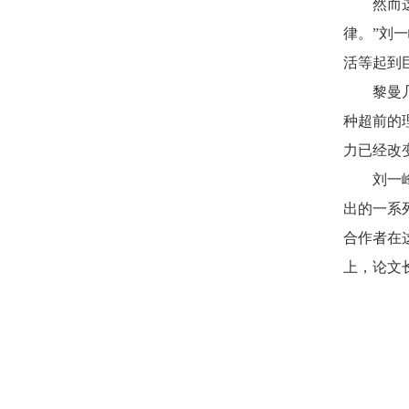
然而这种
律。”刘
活等起到
黎曼几何
种超前的
力已经改
刘一峰
出的一系
合作者在
上，论文