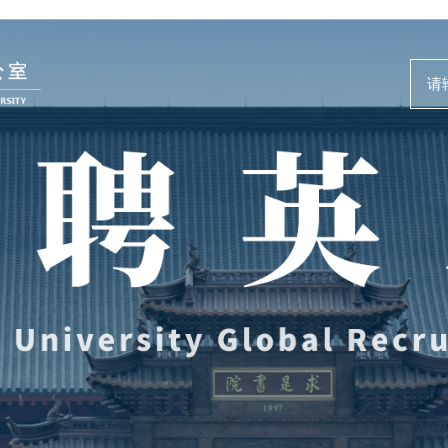
人才动态
事业发展
News and Events
Careers @ ZJU
新闻速递
人才计划与项
人才风采
人才发展与培
教师培训与荣