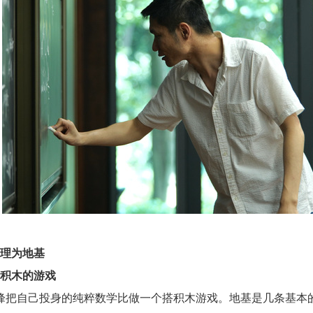
理为地基
积木的游戏
自己投身的纯粹数学比做一个搭积木游戏。地基是几条基本的