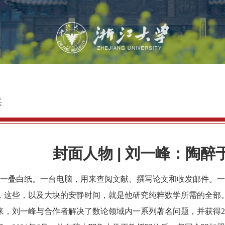
采
封面人物 | 刘一峰：陶
一叠白纸。一台电脑，用来查阅文献、撰写论文和收发邮件。一
，这些，以及大块的安静时间，就是他研究纯粹数学所需的全部
刘一峰与合作者解决了数论领域内一系列著名问题，并获得
2