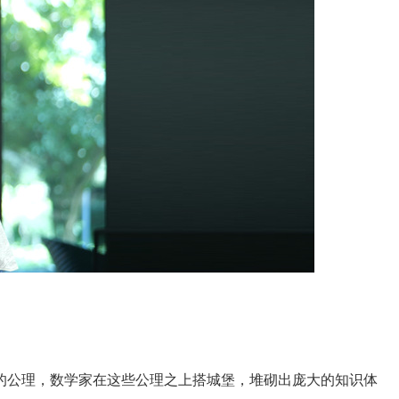
公理，数学家在这些公理之上搭城堡，堆砌出庞大的知识体