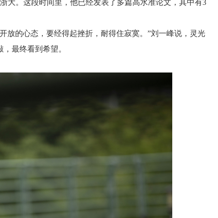
浙大。这段时间里，他已经发表了多篇高水准论文，其中有
3
放的心态，要经得起挫折，耐得住寂寞。”刘一峰说，灵光
敲，最终看到希望。