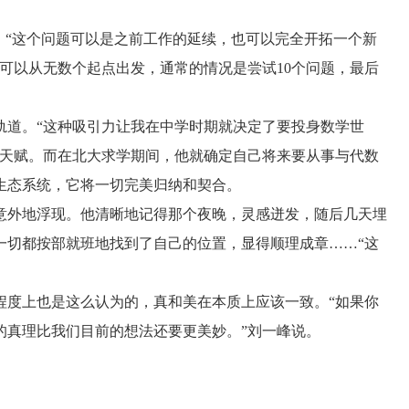
“这个问题可以是之前工作的延续，也可以完全开拓一个新
峰可以从无数个起点出发，通常的情况是尝试
10
个问题，最后
道。“这种吸引力让我在中学时期就决定了要投身数学世
学天赋。而在北大求学期间，他就确定自己将来要从事与代数
生态系统，它将一切完美归纳和契合。
外地浮现。他清晰地记得那个夜晚，灵感迸发，随后几天埋
一切都按部就班地找到了自己的位置，显得顺理成章……“这
度上也是这么认为的，真和美在本质上应该一致。“如果你
的真理比我们目前的想法还要更美妙。”刘一峰说。