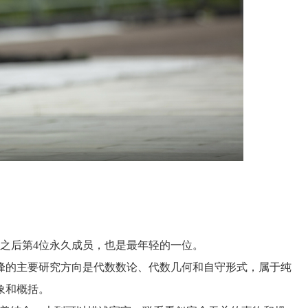
之后第
4
位永久成员，也是最年轻的一位。
的主要研究方向是代数数论、代数几何和自守形式，属于纯
象和概括。