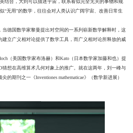
美结合，大到可以描述宇宙，联系看似完全无关的事物和规
似“无用”的数学，往往会对人类认识广阔宇宙、改善日常生
，当德国数学家黎曼提出对空间的一系列崭新数学解释时，这
为建立广义相对论提供了数学工具，而广义相对论所释放的威
loch
（美国数学家布洛赫）和
Kato
（日本数学家加藤和也）提
D
猜想在高维算术几何对象上的推广。就在这两年，刘一峰与
顶尖的期刊之一《
Inventiones mathematicae
》（数学新进展）