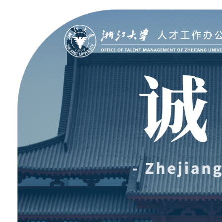
聚贤纳才
走进浙大
Jobs @ ZJU
Discover ZJU
招聘公告
浙大简况
加入我们
人才队伍