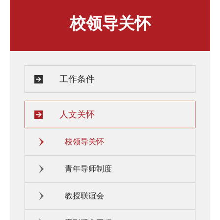
人才发展与培养
人文关怀
校领导关怀
教师培训与荣誉
住房资源
生活环境
子女教育
服务保障
工作条件
人文关怀
校领导关怀
青年导师制度
教授联谊会