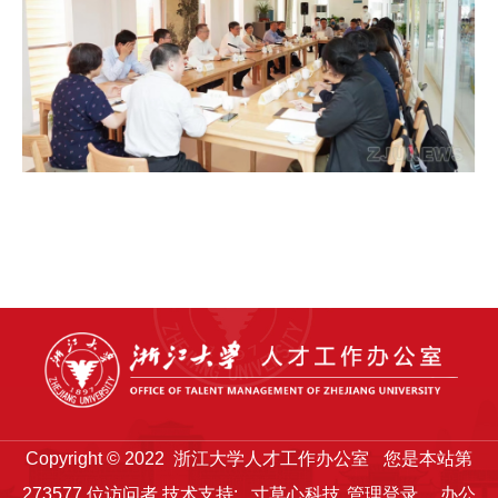
Copyright © 2022 浙江大学人才工作办公室
您是本站第
273577
位访问者
技术支持:
寸草心科技
管理登录
办公