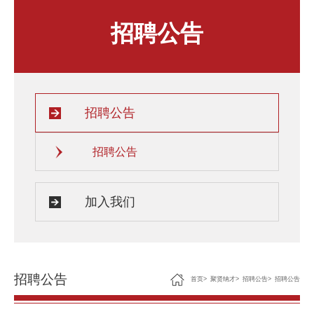
人才发展与培养
人文关怀
招聘公告
教师培训与荣誉
住房资源
生活环境
子女教育
服务保障
招聘公告
招聘公告
加入我们
招聘公告
首页
>
聚贤纳才
>
招聘公告
>
招聘公告