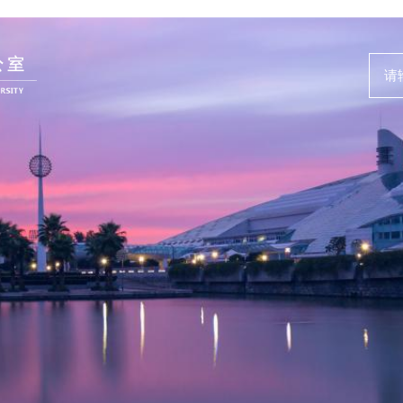
人才动态
事业发展
News and Events
Careers @ ZJU
新闻速递
人才计划与项
人才风采
人才发展与培
教师培训与荣