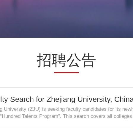
招聘公告
lty Search for Zhejiang University, Chi
ram”
g University (ZJU) is seeking faculty candidates for its new
“Hundred Talents Program”. This search covers all colleges
d to be about 35 years old, should hold PhD degree, and pos
nts in most fields. Applicants should have demonstrated co